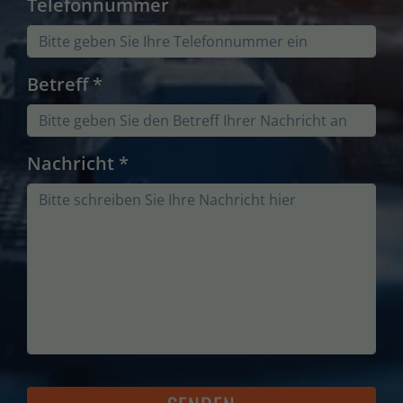
Telefonnummer
Betreff
*
Nachricht
*