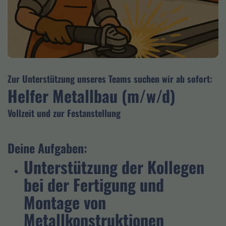
Einstellungen. Unter anderem eine
zufällig generierte ID, für die
Zweck
historische Speicherung Ihrer
vorgenommen Einstellungen, falls der
Webseiten-Betreiber dies eingestellt
hat.
Zur Unterstützung unseres Teams suchen wir ab sofort:
Helfer Metallbau (m/w/d)
Vollzeit und zur Festanstellung
Deine Aufgaben:
Unterstützung der Kollegen
bei der Fertigung und
Montage von
Metallkonstruktionen